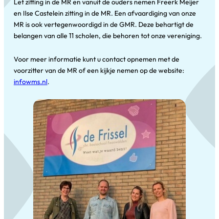
Let zitting in de MR en vanuit de ouders nemen Freerk Meijer
en Ilse Castelein zitting in de MR. Een afvaardiging van onze
MR is ook vertegenwoordigd in de GMR. Deze behartigt de
belangen van alle 11 scholen, die behoren tot onze vereniging.
Voor meer informatie kunt u contact opnemen met de
voorzitter van de MR of een kijkje nemen op de website:
infowms.nl
.