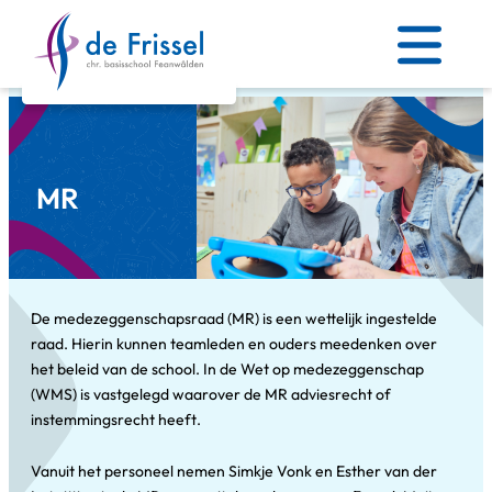
Skip
to
content
MR
De medezeggenschapsraad (MR) is een wettelijk ingestelde
raad. Hierin kunnen teamleden en ouders meedenken over
het beleid van de school. In de Wet op medezeggenschap
(WMS) is vastgelegd waarover de MR adviesrecht of
instemmingsrecht heeft.
Vanuit het personeel nemen Simkje Vonk en Esther van der