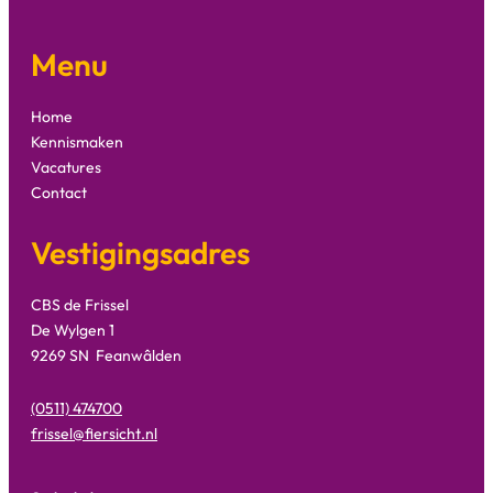
Menu
Home
Kennismaken
Vacatures
Contact
Vestigingsadres
CBS de Frissel
De Wylgen 1
9269 SN Feanwâlden
(0511) 474700
frissel@fiersicht.nl