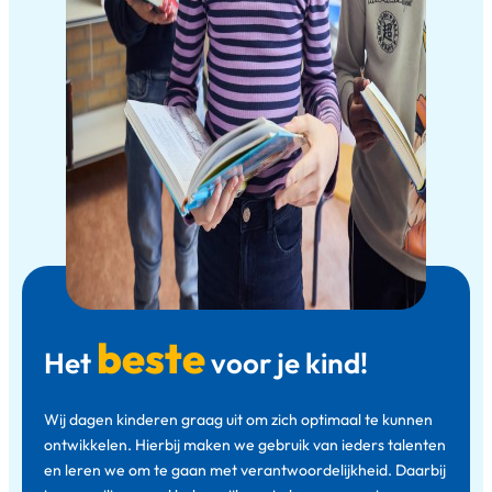
beste
Het
voor je kind!
Wij dagen kinderen graag uit om zich optimaal te kunnen
ontwikkelen. Hierbij maken we gebruik van ieders talenten
en leren we om te gaan met verantwoordelijkheid. Daarbij